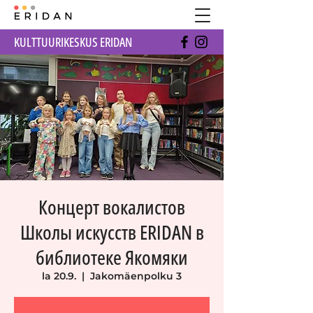
KULTTUURIKESKUS ERIDAN
Концерт вокалистов
Школы искусств ERIDAN в
библиотеке Якомяки
la 20.9.
  |  
Jakomäenpolku 3