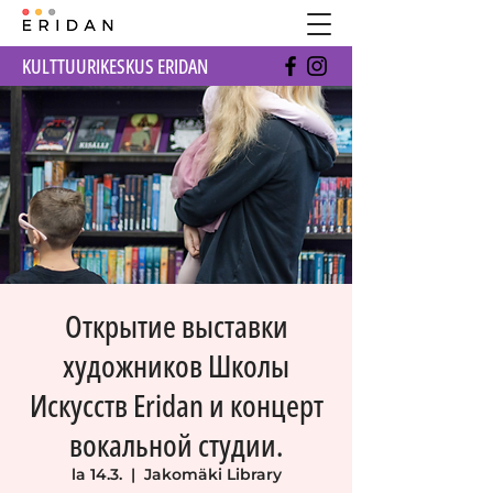
KULTTUURIKESKUS ERIDAN
Открытие выставки
художников Школы
Искусств Eridan и концерт
вокальной студии.
la 14.3.
  |  
Jakomäki Library